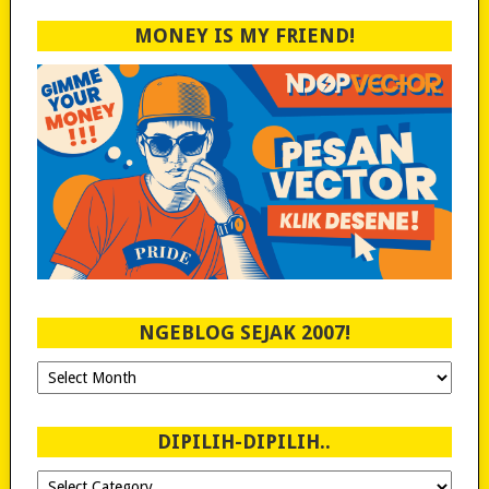
MONEY IS MY FRIEND!
NGEBLOG SEJAK 2007!
Ngeblog
Sejak
2007!
DIPILIH-DIPILIH..
Dipilih-