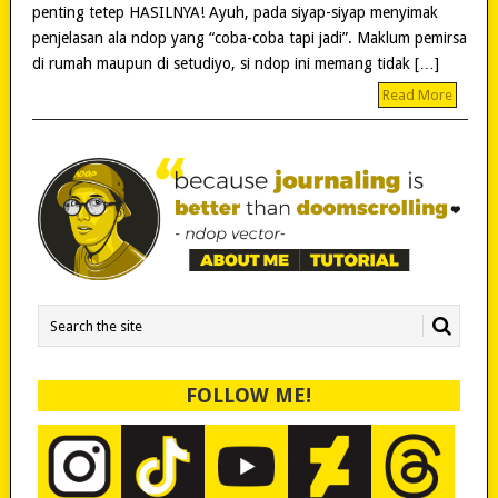
penting tetep HASILNYA! Ayuh, pada siyap-siyap menyimak
penjelasan ala ndop yang “coba-coba tapi jadi”. Maklum pemirsa
di rumah maupun di setudiyo, si ndop ini memang tidak […]
Read More
FOLLOW ME!