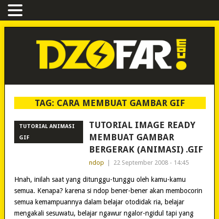
TAG:
CARA MEMBUAT GAMBAR GIF
TUTORIAL IMAGE READY
TUTORIAL ANIMASI
MEMBUAT GAMBAR
GIF
BERGERAK (ANIMASI) .GIF
ndop
|
22 September 2008 - 14:45
Hnah, inilah saat yang ditunggu-tunggu oleh kamu-kamu
semua. Kenapa? karena si ndop bener-bener akan membocorin
semua kemampuannya dalam belajar otodidak ria, belajar
mengakali sesuwatu, belajar ngawur ngalor-ngidul tapi yang