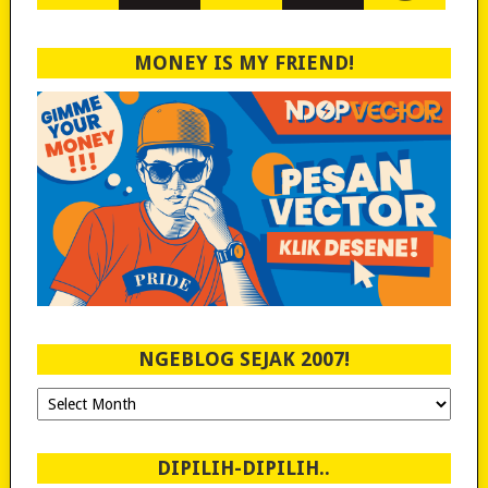
MONEY IS MY FRIEND!
NGEBLOG SEJAK 2007!
Ngeblog
Sejak
2007!
DIPILIH-DIPILIH..