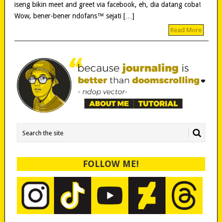
iseng bikin meet and greet via facebook, eh, dia datang coba!
Wow, bener-bener ndofans™ sejati […]
Read More
FOLLOW ME!