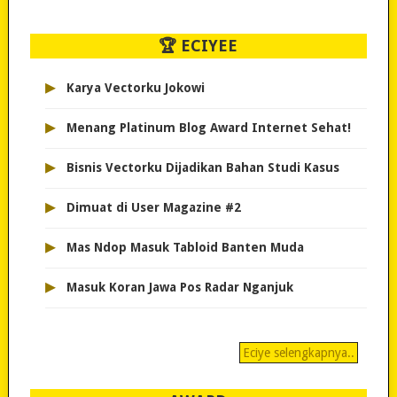
🏆 ECIYEE
▸
Karya Vectorku Jokowi
▸
Menang Platinum Blog Award Internet Sehat!
▸
Bisnis Vectorku Dijadikan Bahan Studi Kasus
▸
Dimuat di User Magazine #2
▸
Mas Ndop Masuk Tabloid Banten Muda
▸
Masuk Koran Jawa Pos Radar Nganjuk
Eciye selengkapnya..