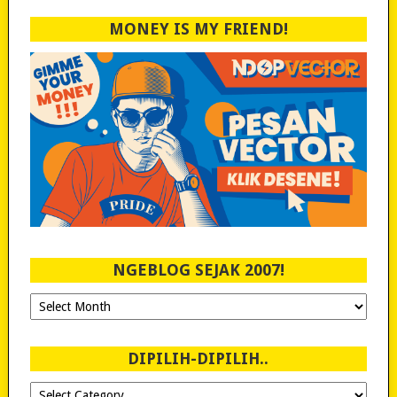
MONEY IS MY FRIEND!
NGEBLOG SEJAK 2007!
Ngeblog
Sejak
2007!
DIPILIH-DIPILIH..
Dipilih-