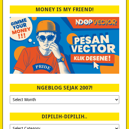
MONEY IS MY FRIEND!
NGEBLOG SEJAK 2007!
Ngeblog
Sejak
2007!
DIPILIH-DIPILIH..
Dipilih-