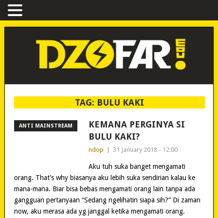
TAG:
BULU KAKI
KEMANA PERGINYA SI
ANTI MAINSTREAM
BULU KAKI?
ndop
|
31 January 2018 - 12:00
Aku tuh suka banget mengamati
orang. That’s why biasanya aku lebih suka sendirian kalau ke
mana-mana. Biar bisa bebas mengamati orang lain tanpa ada
gangguan pertanyaan “Sedang ngelihatin siapa sih?” Di zaman
now, aku merasa ada yg janggal ketika mengamati orang.