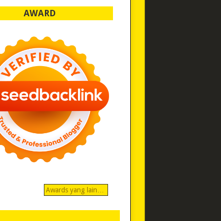
AWARD
Awards yang lain…