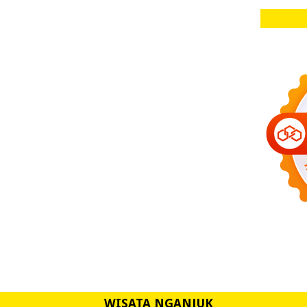
WISATA NGANJUK