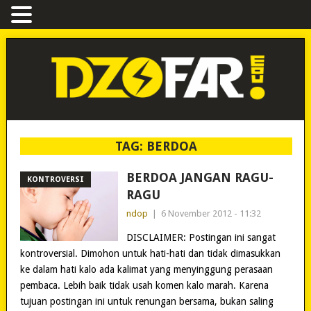
TAG:
BERDOA
BERDOA JANGAN RAGU-
KONTROVERSI
RAGU
ndop
|
6 November 2012 - 11:32
DISCLAIMER: Postingan ini sangat
kontroversial. Dimohon untuk hati-hati dan tidak dimasukkan
ke dalam hati kalo ada kalimat yang menyinggung perasaan
pembaca. Lebih baik tidak usah komen kalo marah. Karena
tujuan postingan ini untuk renungan bersama, bukan saling