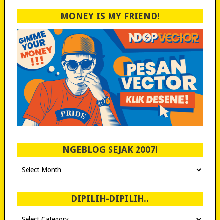
MONEY IS MY FRIEND!
NGEBLOG SEJAK 2007!
Ngeblog
Sejak
2007!
DIPILIH-DIPILIH..
Dipilih-