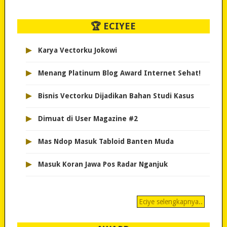
🏆 ECIYEE
▸
Karya Vectorku Jokowi
▸
Menang Platinum Blog Award Internet Sehat!
▸
Bisnis Vectorku Dijadikan Bahan Studi Kasus
▸
Dimuat di User Magazine #2
▸
Mas Ndop Masuk Tabloid Banten Muda
▸
Masuk Koran Jawa Pos Radar Nganjuk
Eciye selengkapnya..