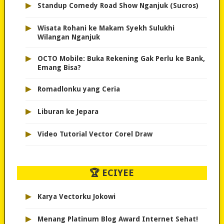
▸
Standup Comedy Road Show Nganjuk (Sucros)
▸
Wisata Rohani ke Makam Syekh Sulukhi
Wilangan Nganjuk
▸
OCTO Mobile: Buka Rekening Gak Perlu ke Bank,
Emang Bisa?
▸
Romadlonku yang Ceria
▸
Liburan ke Jepara
▸
Video Tutorial Vector Corel Draw
🏆 ECIYEE
▸
Karya Vectorku Jokowi
▸
Menang Platinum Blog Award Internet Sehat!