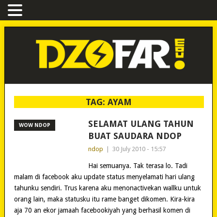
TAG:
AYAM
SELAMAT ULANG TAHUN
WOW NDOP
BUAT SAUDARA NDOP
ndop
|
30 July 2010 - 15:57
Hai semuanya. Tak terasa lo. Tadi
malam di facebook aku update status menyelamati hari ulang
tahunku sendiri. Trus karena aku menonactivekan wallku untuk
orang lain, maka statusku itu rame banget dikomen. Kira-kira
aja 70 an ekor jamaah facebookiyah yang berhasil komen di