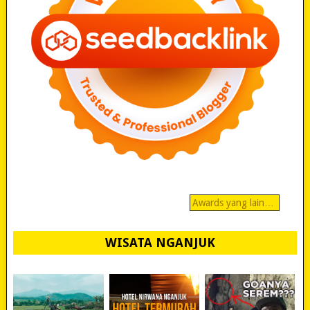
Awards yang lain…
WISATA NGANJUK