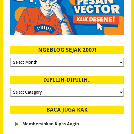
NGEBLOG SEJAK 2007!
Ngeblog
Sejak
2007!
DIPILIH-DIPILIH..
Dipilih-
dipilih..
BACA JUGA KAK
▸
Membersihkan Kipas Angin