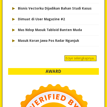
▸
Bisnis Vectorku Dijadikan Bahan Studi Kasus
▸
Dimuat di User Magazine #2
▸
Mas Ndop Masuk Tabloid Banten Muda
▸
Masuk Koran Jawa Pos Radar Nganjuk
Eciye selengkapnya..
AWARD