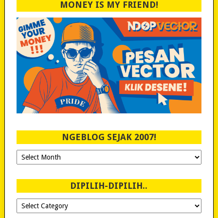
MONEY IS MY FRIEND!
NGEBLOG SEJAK 2007!
Ngeblog
Sejak
2007!
DIPILIH-DIPILIH..
Dipilih-
dipilih..