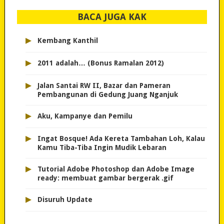
BACA JUGA KAK
▸
Kembang Kanthil
▸
2011 adalah… (Bonus Ramalan 2012)
▸
Jalan Santai RW II, Bazar dan Pameran
Pembangunan di Gedung Juang Nganjuk
▸
Aku, Kampanye dan Pemilu
▸
Ingat Bosque! Ada Kereta Tambahan Loh, Kalau
Kamu Tiba-Tiba Ingin Mudik Lebaran
▸
Tutorial Adobe Photoshop dan Adobe Image
ready: membuat gambar bergerak .gif
▸
Disuruh Update