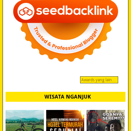
Awards yang lain…
WISATA NGANJUK