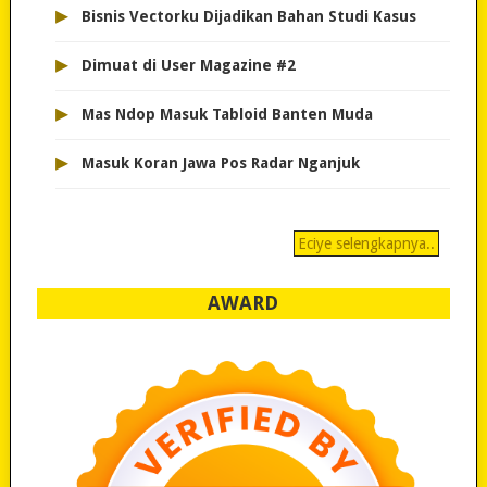
▸
Bisnis Vectorku Dijadikan Bahan Studi Kasus
▸
Dimuat di User Magazine #2
▸
Mas Ndop Masuk Tabloid Banten Muda
▸
Masuk Koran Jawa Pos Radar Nganjuk
Eciye selengkapnya..
AWARD