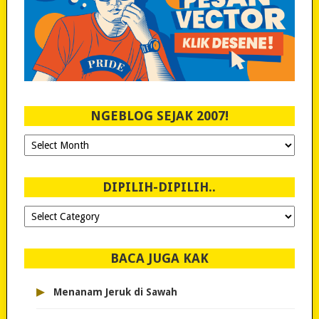
NGEBLOG SEJAK 2007!
Ngeblog
Sejak
2007!
DIPILIH-DIPILIH..
Dipilih-
dipilih..
BACA JUGA KAK
▸
Menanam Jeruk di Sawah