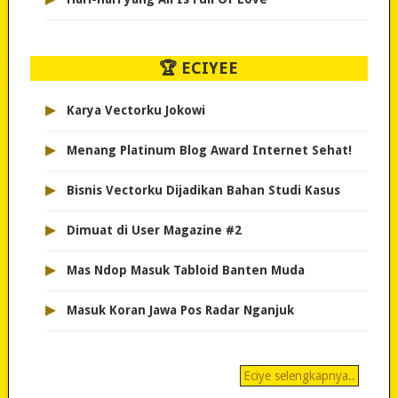
🏆 ECIYEE
▸
Karya Vectorku Jokowi
▸
Menang Platinum Blog Award Internet Sehat!
▸
Bisnis Vectorku Dijadikan Bahan Studi Kasus
▸
Dimuat di User Magazine #2
▸
Mas Ndop Masuk Tabloid Banten Muda
▸
Masuk Koran Jawa Pos Radar Nganjuk
Eciye selengkapnya..