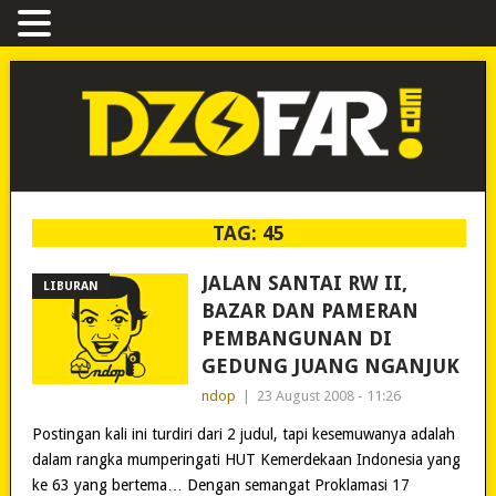
TAG:
45
JALAN SANTAI RW II,
LIBURAN
BAZAR DAN PAMERAN
PEMBANGUNAN DI
GEDUNG JUANG NGANJUK
ndop
|
23 August 2008 - 11:26
Postingan kali ini turdiri dari 2 judul, tapi kesemuwanya adalah
dalam rangka mumperingati HUT Kemerdekaan Indonesia yang
ke 63 yang bertema… Dengan semangat Proklamasi 17