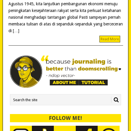
Agustus 1945, kita lanjutkan pembangunan ekonomi menuju
peningkatan kesejahteraan rakyat serta kita perkuat ketahanan
nasional menghadapi tantangan global Pasti sampeyan pernah
membaca tulisan di atas di sepanduk-sepanduk yang berceceran
di […]
Read More
FOLLOW ME!