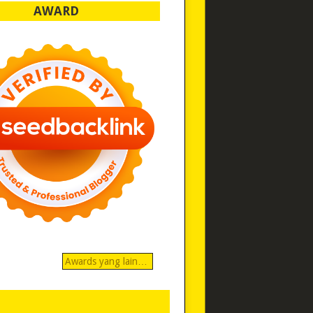
AWARD
Awards yang lain…