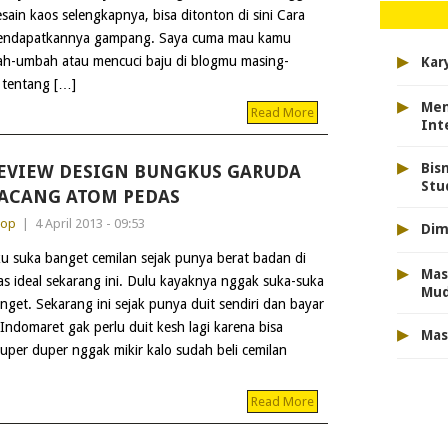
sain kaos selengkapnya, bisa ditonton di sini Cara
ndapatkannya gampang. Saya cuma mau kamu
▸
bah-umbah atau mencuci baju di blogmu masing-
Kar
 tentang […]
▸
Men
Read More
Int
▸
Bis
EVIEW DESIGN BUNGKUS GARUDA
Stu
ACANG ATOM PEDAS
▸
dop
|
4 April 2013 - 09:53
Dim
u suka banget cemilan sejak punya berat badan di
▸
Mas
as ideal sekarang ini. Dulu kayaknya nggak suka-suka
Mu
nget. Sekarang ini sejak punya duit sendiri dan bayar
 Indomaret gak perlu duit kesh lagi karena bisa
▸
Mas
super duper nggak mikir kalo sudah beli cemilan
Read More