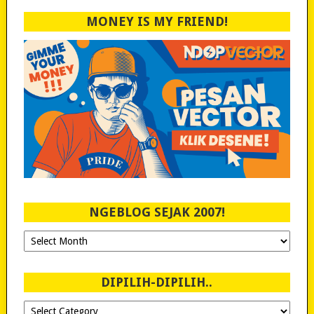
MONEY IS MY FRIEND!
NGEBLOG SEJAK 2007!
Ngeblog
Sejak
2007!
DIPILIH-DIPILIH..
Dipilih-