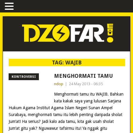
TAG:
WAJIB
MENGHORMATI TAMU
KONTROVERSI
ndop
|
24 May 2013 - 06:35
Menghormati tamu itu WAJIB. Bahkan
kata kakak saya yang lulusan Sarjana
Hukum Agama Institut Agama Islam Negeri Sunan Ampel
Surabaya, menghormati tamu itu lebih penting daripada sholat
Jum’at! Ha serius? Jadi kalo ada tamu, kita gak usah sholat
Jum’at gitu yak? Nguwawur tafsirmu itu! Ya nggak gitu