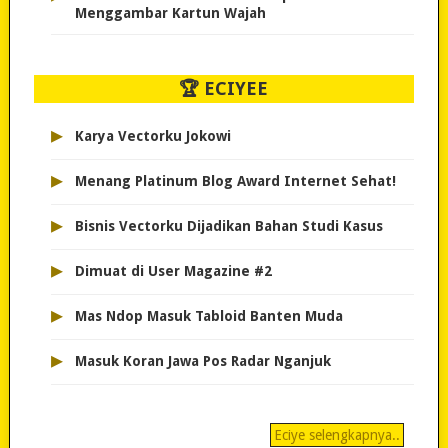
Menggambar Kartun Wajah
🏆 ECIYEE
▸
Karya Vectorku Jokowi
▸
Menang Platinum Blog Award Internet Sehat!
▸
Bisnis Vectorku Dijadikan Bahan Studi Kasus
▸
Dimuat di User Magazine #2
▸
Mas Ndop Masuk Tabloid Banten Muda
▸
Masuk Koran Jawa Pos Radar Nganjuk
Eciye selengkapnya..