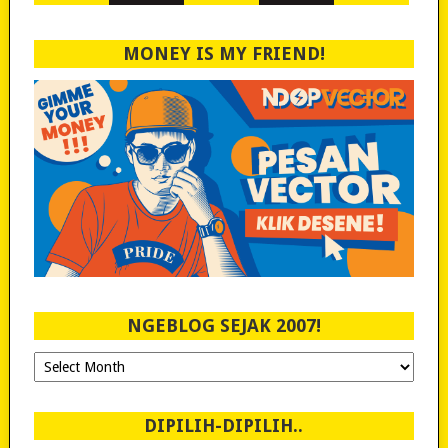
MONEY IS MY FRIEND!
NGEBLOG SEJAK 2007!
Ngeblog
Sejak
2007!
DIPILIH-DIPILIH..