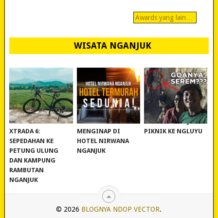
Awards yang lain…
WISATA NGANJUK
REVIEW POLYGON
MURAH BANGET!
WISATA NGANJUK:
XTRADA 6:
MENGINAP DI
PIKNIK KE NGLUYU
SEPEDAHAN KE
HOTEL NIRWANA
PETUNG ULUNG
NGANJUK
DAN KAMPUNG
RAMBUTAN
NGANJUK
© 2026
BLOGNYA NDOP VECTOR
.