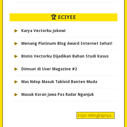
🏆 ECIYEE
▸
Karya Vectorku Jokowi
▸
Menang Platinum Blog Award Internet Sehat!
▸
Bisnis Vectorku Dijadikan Bahan Studi Kasus
▸
Dimuat di User Magazine #2
▸
Mas Ndop Masuk Tabloid Banten Muda
▸
Masuk Koran Jawa Pos Radar Nganjuk
Eciye selengkapnya..