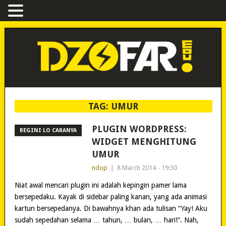
TAG:
UMUR
PLUGIN WORDPRESS:
BEGINI LO CARANYA
WIDGET MENGHITUNG
UMUR
ndop
|
8 March 2014 - 19:30
Niat awal mencari plugin ini adalah kepingin pamer lama
bersepedaku. Kayak di sidebar paling kanan, yang ada animasi
kartun bersepedanya. Di bawahnya khan ada tulisan “Yay! Aku
sudah sepedahan selama … tahun, … bulan, … hari!“. Nah,