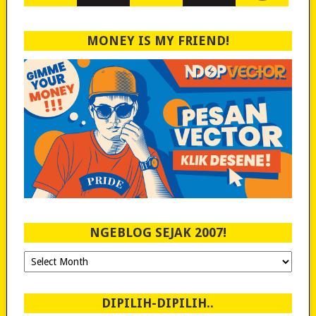
MONEY IS MY FRIEND!
NGEBLOG SEJAK 2007!
Ngeblog
Sejak
2007!
DIPILIH-DIPILIH..