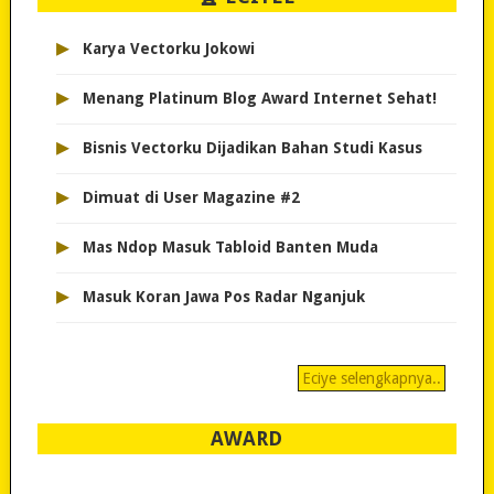
▸
Karya Vectorku Jokowi
▸
Menang Platinum Blog Award Internet Sehat!
▸
Bisnis Vectorku Dijadikan Bahan Studi Kasus
▸
Dimuat di User Magazine #2
▸
Mas Ndop Masuk Tabloid Banten Muda
▸
Masuk Koran Jawa Pos Radar Nganjuk
Eciye selengkapnya..
AWARD