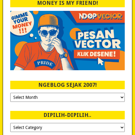
MONEY IS MY FRIEND!
NGEBLOG SEJAK 2007!
Ngeblog
Sejak
2007!
DIPILIH-DIPILIH..
Dipilih-
dipilih..