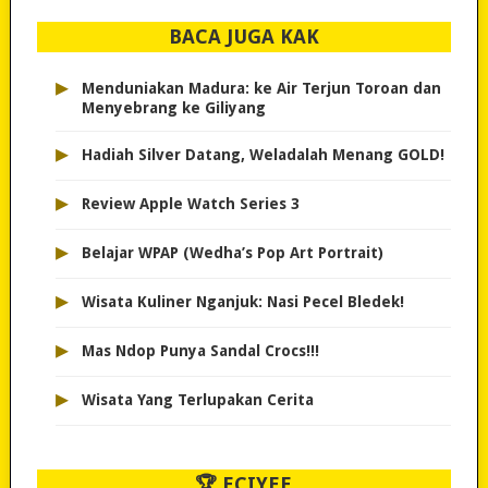
BACA JUGA KAK
▸
Menduniakan Madura: ke Air Terjun Toroan dan
Menyebrang ke Giliyang
▸
Hadiah Silver Datang, Weladalah Menang GOLD!
▸
Review Apple Watch Series 3
▸
Belajar WPAP (Wedha’s Pop Art Portrait)
▸
Wisata Kuliner Nganjuk: Nasi Pecel Bledek!
▸
Mas Ndop Punya Sandal Crocs!!!
▸
Wisata Yang Terlupakan Cerita
🏆 ECIYEE