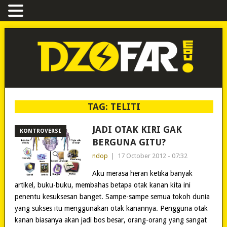
TAG:
TELITI
JADI OTAK KIRI GAK
KONTROVERSI
BERGUNA GITU?
ndop
|
17 October 2012 - 07:32
Aku merasa heran ketika banyak
artikel, buku-buku, membahas betapa otak kanan kita ini
penentu kesuksesan banget. Sampe-sampe semua tokoh dunia
yang sukses itu menggunakan otak kanannya. Pengguna otak
kanan biasanya akan jadi bos besar, orang-orang yang sangat