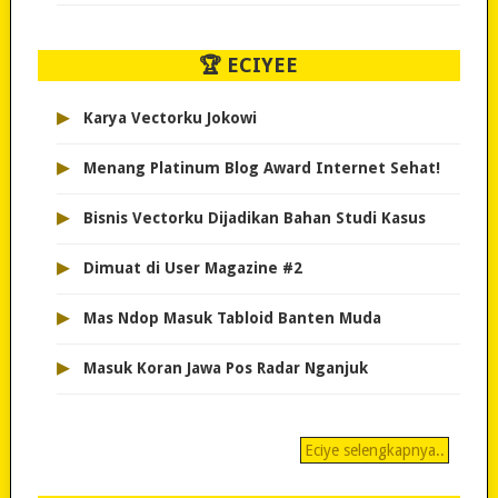
🏆 ECIYEE
▸
Karya Vectorku Jokowi
▸
Menang Platinum Blog Award Internet Sehat!
▸
Bisnis Vectorku Dijadikan Bahan Studi Kasus
▸
Dimuat di User Magazine #2
▸
Mas Ndop Masuk Tabloid Banten Muda
▸
Masuk Koran Jawa Pos Radar Nganjuk
Eciye selengkapnya..