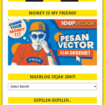
MONEY IS MY FRIEND!
NGEBLOG SEJAK 2007!
Ngeblog
Sejak
2007!
DIPILIH-DIPILIH..