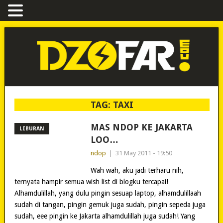
TAG:
TAXI
MAS NDOP KE JAKARTA
LIBURAN
LOO…
ndop
|
31 May 2011 - 19:50
Wah wah, aku jadi terharu nih,
ternyata hampir semua wish list di blogku tercapai!
Alhamdulillah, yang dulu pingin sesuap laptop, alhamdulillaah
sudah di tangan, pingin gemuk juga sudah, pingin sepeda juga
sudah, eee pingin ke Jakarta alhamdulillah juga sudah! Yang