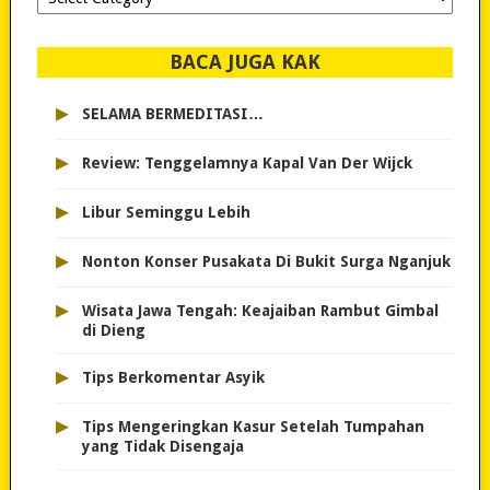
dipilih..
BACA JUGA KAK
▸
SELAMA BERMEDITASI…
▸
Review: Tenggelamnya Kapal Van Der Wijck
▸
Libur Seminggu Lebih
▸
Nonton Konser Pusakata Di Bukit Surga Nganjuk
▸
Wisata Jawa Tengah: Keajaiban Rambut Gimbal
di Dieng
▸
Tips Berkomentar Asyik
▸
Tips Mengeringkan Kasur Setelah Tumpahan
yang Tidak Disengaja