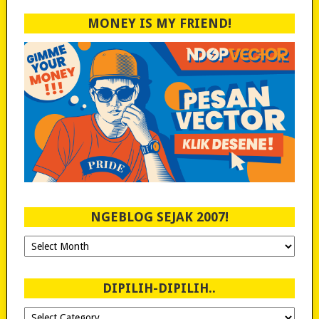
MONEY IS MY FRIEND!
NGEBLOG SEJAK 2007!
Ngeblog
Sejak
2007!
DIPILIH-DIPILIH..
Dipilih-