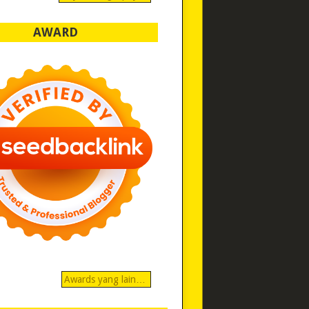
AWARD
Awards yang lain…