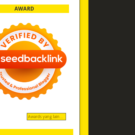
AWARD
Awards yang lain…