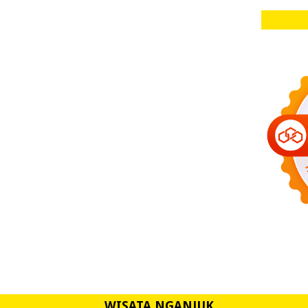
WISATA NGANJUK