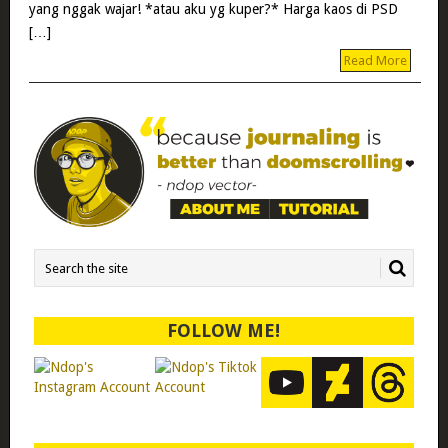
yang nggak wajar! *atau aku yg kuper?* Harga kaos di PSD
[…]
Read More
FOLLOW ME!