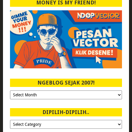
MONEY IS MY FRIEND!
NGEBLOG SEJAK 2007!
Ngeblog
Sejak
2007!
DIPILIH-DIPILIH..
Dipilih-
dipilih..