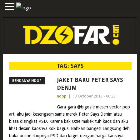
TAG:
SAYS
JAKET BARU PETER SAYS
BENDANYA NDOP
DENIM
ndop
|
13 October 2013 - 06:33
Gara-gara @bigozie mesen vector pop
art, aku jadi kesengsem sama merek Peter Says Denim atau
biasa disingkat PSD. Karena kak Ozie makek tuh kaos dan aku
lihat desain kaosnya kok bagus. Bahkan banget! Langsung deh
buka online shopnya PSD dan kaget dengan harga kaosnya