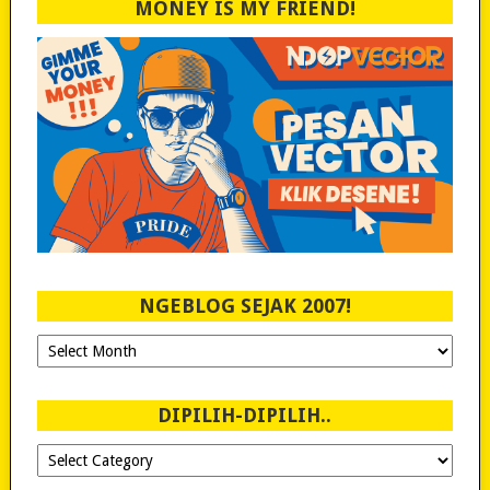
MONEY IS MY FRIEND!
NGEBLOG SEJAK 2007!
Ngeblog
Sejak
2007!
DIPILIH-DIPILIH..
Dipilih-
dipilih..