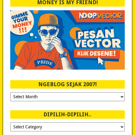
MONEY IS MY FRIEND!
NGEBLOG SEJAK 2007!
Ngeblog
Sejak
2007!
DIPILIH-DIPILIH..
Dipilih-
dipilih..