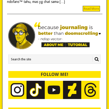
ndofans™ tahu, mas yg chat sama […]
Read More
FOLLOW ME!