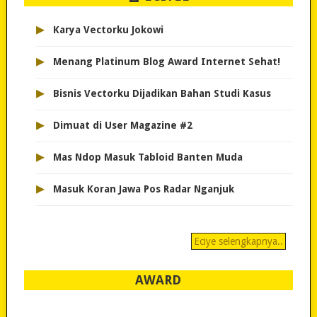
▸
Karya Vectorku Jokowi
▸
Menang Platinum Blog Award Internet Sehat!
▸
Bisnis Vectorku Dijadikan Bahan Studi Kasus
▸
Dimuat di User Magazine #2
▸
Mas Ndop Masuk Tabloid Banten Muda
▸
Masuk Koran Jawa Pos Radar Nganjuk
Eciye selengkapnya..
AWARD