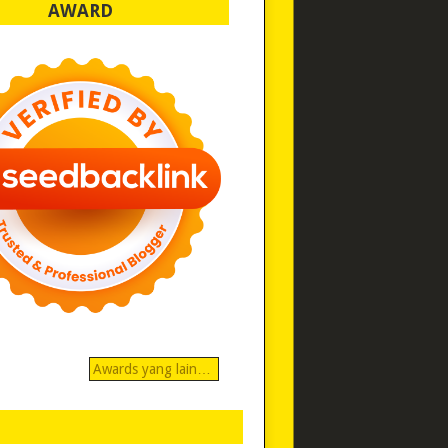
AWARD
Awards yang lain…