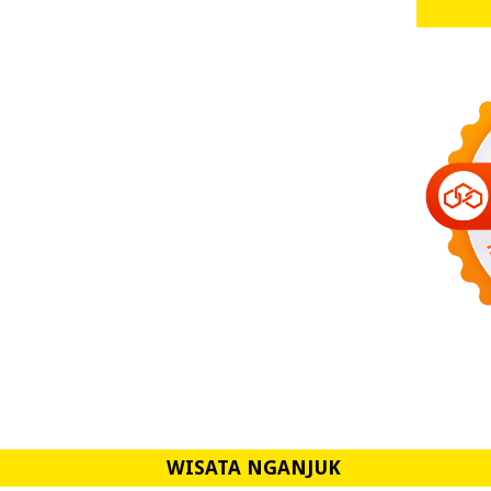
WISATA NGANJUK