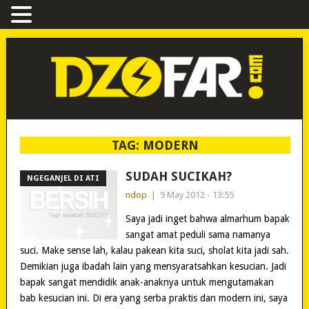
TAG:
MODERN
SUDAH SUCIKAH?
NGEGANJEL DI ATI
ndop
|
9 May 2012 - 13:55
Saya jadi inget bahwa almarhum bapak
sangat amat peduli sama namanya
suci. Make sense lah, kalau pakean kita suci, sholat kita jadi sah.
Demikian juga ibadah lain yang mensyaratsahkan kesucian. Jadi
bapak sangat mendidik anak-anaknya untuk mengutamakan
bab kesucian ini. Di era yang serba praktis dan modern ini, saya