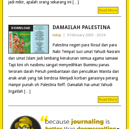
jadi mikir, apalah orang sekarang ini […]
Read More
DAMAILAH PALESTINA
DOWNLOAD
ndop
|
9 February 2009 - 20:34
Palestina negeri para Rosul dan para
Nabi Tempat suci umat Yahudi Nasrani
dan umat Islam Jadi lambang kerukunan semua agama samawi
Tapi kini oh nasibmu sangat menyedihkan Bumimu panas
tersiram darah Penuh pembantaian dan penculikan Wanita dan
anak-anak yang tak berdosa Menjadi korban ganasnya perang
Hampir punah oh Palestina Reff. Damailah hai umat Yahudi
Ingatlah […]
Read More