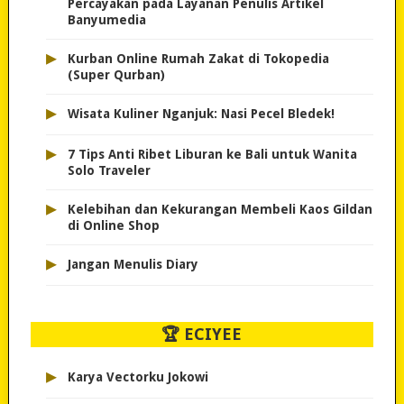
Percayakan pada Layanan Penulis Artikel
Banyumedia
▸
Kurban Online Rumah Zakat di Tokopedia
(Super Qurban)
▸
Wisata Kuliner Nganjuk: Nasi Pecel Bledek!
▸
7 Tips Anti Ribet Liburan ke Bali untuk Wanita
Solo Traveler
▸
Kelebihan dan Kekurangan Membeli Kaos Gildan
di Online Shop
▸
Jangan Menulis Diary
🏆 ECIYEE
▸
Karya Vectorku Jokowi