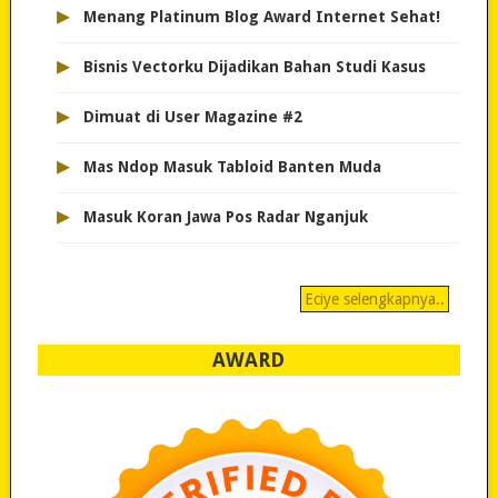
▸
Menang Platinum Blog Award Internet Sehat!
▸
Bisnis Vectorku Dijadikan Bahan Studi Kasus
▸
Dimuat di User Magazine #2
▸
Mas Ndop Masuk Tabloid Banten Muda
▸
Masuk Koran Jawa Pos Radar Nganjuk
Eciye selengkapnya..
AWARD