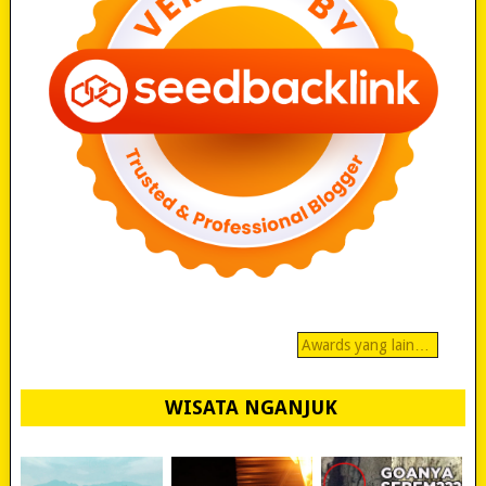
Awards yang lain…
WISATA NGANJUK