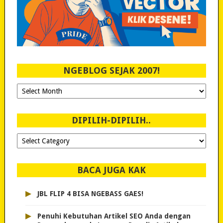
NGEBLOG SEJAK 2007!
Ngeblog
Sejak
2007!
DIPILIH-DIPILIH..
Dipilih-
dipilih..
BACA JUGA KAK
▸
JBL FLIP 4 BISA NGEBASS GAES!
▸
Penuhi Kebutuhan Artikel SEO Anda dengan