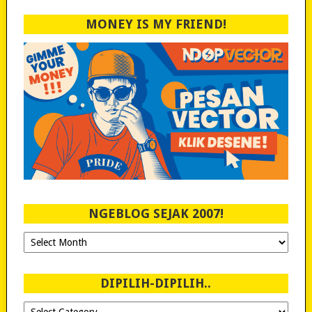
MONEY IS MY FRIEND!
NGEBLOG SEJAK 2007!
Ngeblog
Sejak
2007!
DIPILIH-DIPILIH..
Dipilih-