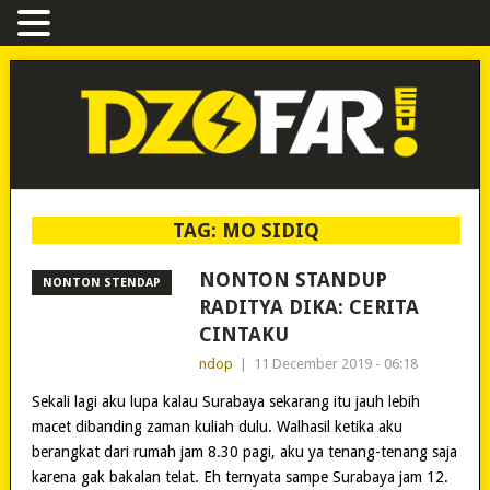
TAG:
MO SIDIQ
NONTON STANDUP
NONTON STENDAP
RADITYA DIKA: CERITA
CINTAKU
ndop
|
11 December 2019 - 06:18
Sekali lagi aku lupa kalau Surabaya sekarang itu jauh lebih
macet dibanding zaman kuliah dulu. Walhasil ketika aku
berangkat dari rumah jam 8.30 pagi, aku ya tenang-tenang saja
karena gak bakalan telat. Eh ternyata sampe Surabaya jam 12.