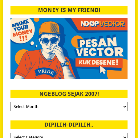
MONEY IS MY FRIEND!
NGEBLOG SEJAK 2007!
Ngeblog
Sejak
2007!
DIPILIH-DIPILIH..
Dipilih-