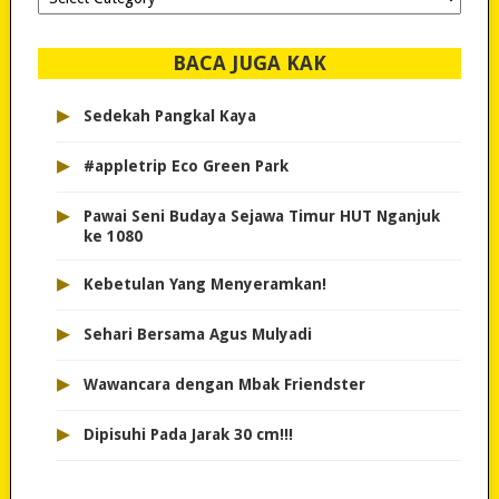
dipilih..
BACA JUGA KAK
▸
Sedekah Pangkal Kaya
▸
#appletrip Eco Green Park
▸
Pawai Seni Budaya Sejawa Timur HUT Nganjuk
ke 1080
▸
Kebetulan Yang Menyeramkan!
▸
Sehari Bersama Agus Mulyadi
▸
Wawancara dengan Mbak Friendster
▸
Dipisuhi Pada Jarak 30 cm!!!