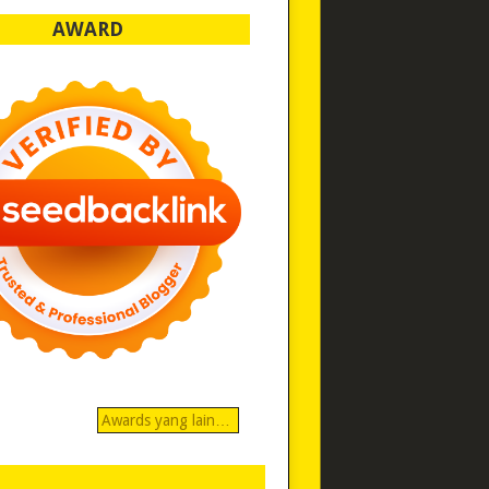
AWARD
Awards yang lain…