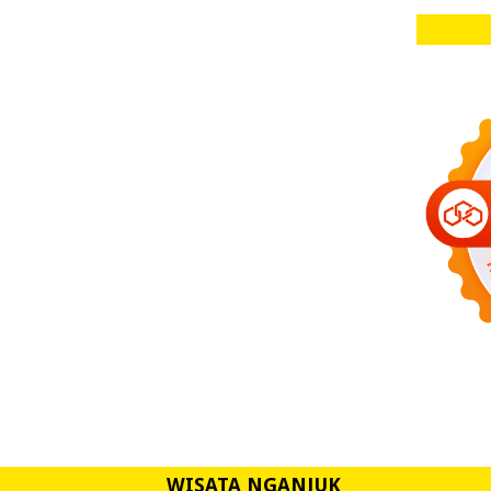
WISATA NGANJUK