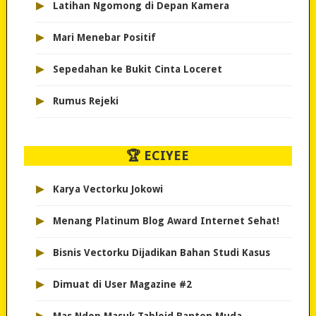
▸
Latihan Ngomong di Depan Kamera
▸
Mari Menebar Positif
▸
Sepedahan ke Bukit Cinta Loceret
▸
Rumus Rejeki
🏆 ECIYEE
▸
Karya Vectorku Jokowi
▸
Menang Platinum Blog Award Internet Sehat!
▸
Bisnis Vectorku Dijadikan Bahan Studi Kasus
▸
Dimuat di User Magazine #2
▸