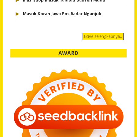
Mas Ndop Masuk Tabloid Banten Muda
▸
Masuk Koran Jawa Pos Radar Nganjuk
Eciye selengkapnya..
AWARD