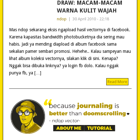
DRAW: MACAM-MACAM
WARNA KULIT WAJAH
ndop
|
30 April 2010 - 22:18
Mas ndop sekarang eksis ngapload hasil vectornya di facebook.
Karena kapasitas bandwidth photobucketnya dia sering mau
habis. Jadi ya mending diapload di album facebook sama
sekalian pamer sembari promosi. Hehehe.. Kalau sampeyan mau
lihat album koleksi vectornya, silakan klik di sini. Kenapa?
Nggak bisa dibuka linknya? ya login fb dolo. Kalau nggak
punya fb, ya […]
Read More