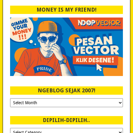
MONEY IS MY FRIEND!
NGEBLOG SEJAK 2007!
Ngeblog
Sejak
2007!
DIPILIH-DIPILIH..
Dipilih-