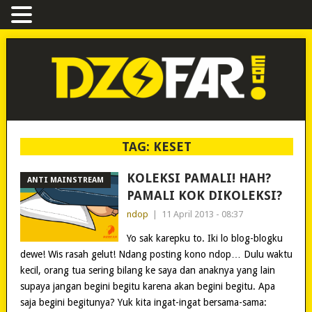
TAG:
KESET
KOLEKSI PAMALI! HAH?
ANTI MAINSTREAM
PAMALI KOK DIKOLEKSI?
ndop
|
11 April 2013 - 08:37
Yo sak karepku to. Iki lo blog-blogku
dewe! Wis rasah gelut! Ndang posting kono ndop… Dulu waktu
kecil, orang tua sering bilang ke saya dan anaknya yang lain
supaya jangan begini begitu karena akan begini begitu. Apa
saja begini begitunya? Yuk kita ingat-ingat bersama-sama: