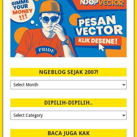
NGEBLOG SEJAK 2007!
Ngeblog
Sejak
2007!
DIPILIH-DIPILIH..
Dipilih-
dipilih..
BACA JUGA KAK