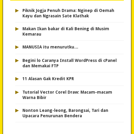
▸
Piknik Jogja Penuh Drama: Nginep di Oemah
Kayu dan Ngrasain Sate Klathak
▸
Makan Ikan bakar di Kali Bening di Musim
Kemarau
▸
MANUSIA itu menurutku…
▸
Begini lo Caranya Install WordPress di cPanel
dan Memakai FTP
▸
11 Alasan Gak Kredit KPR
▸
Tutorial Vector Corel Draw: Macam-macam
Warna Bibir
▸
Nonton Leang-leong, Barongsai, Tari dan
Upacara Penurunan Bendera