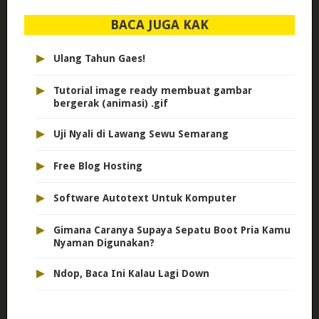
BACA JUGA KAK
▸
Ulang Tahun Gaes!
▸
Tutorial image ready membuat gambar
bergerak (animasi) .gif
▸
Uji Nyali di Lawang Sewu Semarang
▸
Free Blog Hosting
▸
Software Autotext Untuk Komputer
▸
Gimana Caranya Supaya Sepatu Boot Pria Kamu
Nyaman Digunakan?
▸
Ndop, Baca Ini Kalau Lagi Down