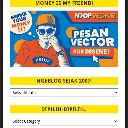
MONEY IS MY FRIEND!
NGEBLOG SEJAK 2007!
Ngeblog
Sejak
2007!
DIPILIH-DIPILIH..
Dipilih-
dipilih..