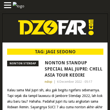
TAG:
JAGI SEDONO
NONTON STANDUP
NONTON STENDAP
SPECIAL MAL JUPRI: CHILL
ASIA TOUR KEDIRI
ndop
|
6 December 2022 - 05:17
Kalau sama Mal Jupri sih, aku gak begitu ngefans sebenarnya.
Tapi sejak dia tampil lauwucu di Jambore Stendap 2022, lah kok
aku baru tau? Hahaha. Padahal Jupri itu satu angkatan sama
Ridwan Remin. Sayangnya SUCI 7 aku cuma nonton akhir-akhir