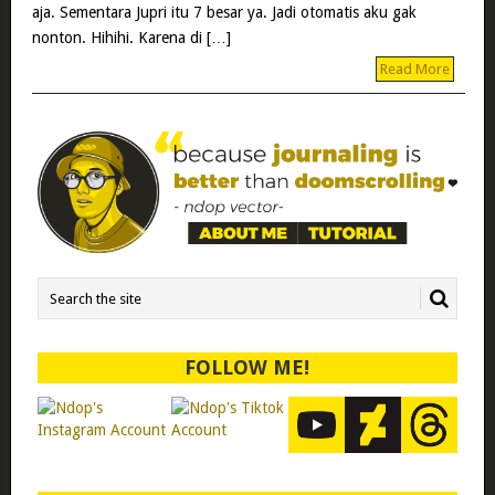
aja. Sementara Jupri itu 7 besar ya. Jadi otomatis aku gak
nonton. Hihihi. Karena di […]
Read More
FOLLOW ME!