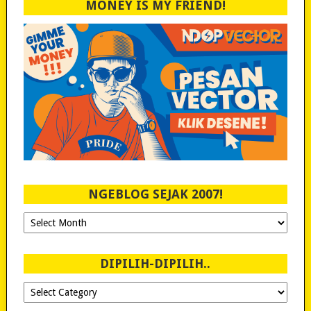
MONEY IS MY FRIEND!
NGEBLOG SEJAK 2007!
Ngeblog
Sejak
2007!
DIPILIH-DIPILIH..
Dipilih-
dipilih..