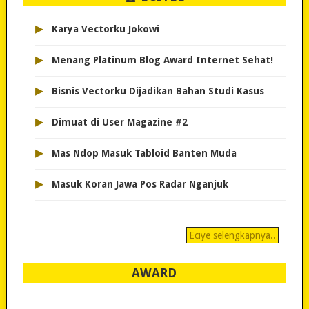
▸
Karya Vectorku Jokowi
▸
Menang Platinum Blog Award Internet Sehat!
▸
Bisnis Vectorku Dijadikan Bahan Studi Kasus
▸
Dimuat di User Magazine #2
▸
Mas Ndop Masuk Tabloid Banten Muda
▸
Masuk Koran Jawa Pos Radar Nganjuk
Eciye selengkapnya..
AWARD