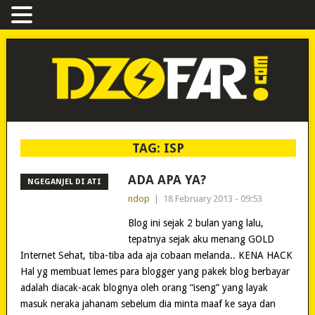
TAG:
ISP
ADA APA YA?
NGEGANJEL DI ATI
ndop
|
18 February 2013 - 09:53
Blog ini sejak 2 bulan yang lalu,
tepatnya sejak aku menang GOLD
Internet Sehat, tiba-tiba ada aja cobaan melanda.. KENA HACK
Hal yg membuat lemes para blogger yang pakek blog berbayar
adalah diacak-acak blognya oleh orang “iseng” yang layak
masuk neraka jahanam sebelum dia minta maaf ke saya dan