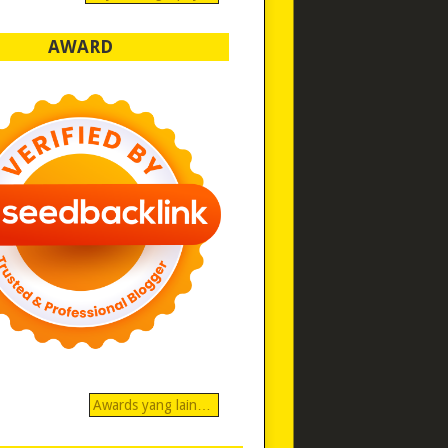
AWARD
Awards yang lain…