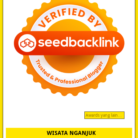
Awards yang lain…
WISATA NGANJUK