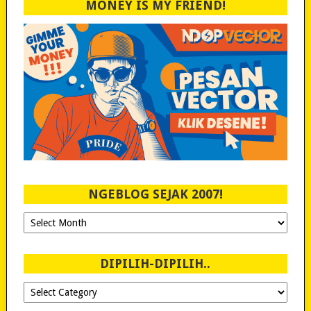
MONEY IS MY FRIEND!
NGEBLOG SEJAK 2007!
Ngeblog
Sejak
2007!
DIPILIH-DIPILIH..
Dipilih-
dipilih..