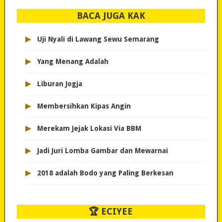
BACA JUGA KAK
▸
Uji Nyali di Lawang Sewu Semarang
▸
Yang Menang Adalah
▸
Liburan Jogja
▸
Membersihkan Kipas Angin
▸
Merekam Jejak Lokasi Via BBM
▸
Jadi Juri Lomba Gambar dan Mewarnai
▸
2018 adalah Bodo yang Paling Berkesan
🏆 ECIYEE