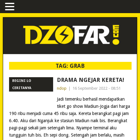
TAG:
GRAB
DRAMA NGEJAR KERETA!
BEGINI LO
CERITANYA
ndop
|
16 September 2022 - 08:51
Jadi temenku berhasil mendapatkan
tiket go show Madiun-Jogja dari harga
190 ribu menjadi cuma 45 ribu saja. Kereta berangkat pagi jam
6.40. Aku dari Nganjuk ke stasiun Madiun naik bis. Berangkat
pagi-pagi sekali jam setengah lima. Nyampe terminal aku
tungguin tuh bis. Eh sepi dong. Setengah jam berlalu, masih