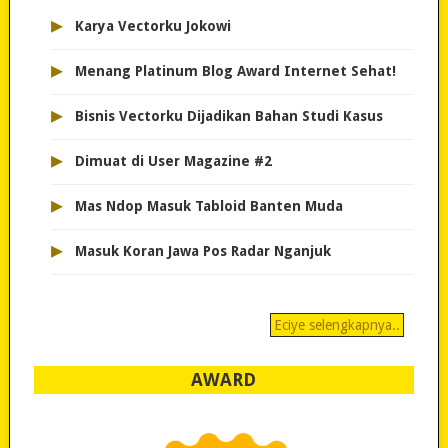
▸
Karya Vectorku Jokowi
▸
Menang Platinum Blog Award Internet Sehat!
▸
Bisnis Vectorku Dijadikan Bahan Studi Kasus
▸
Dimuat di User Magazine #2
▸
Mas Ndop Masuk Tabloid Banten Muda
▸
Masuk Koran Jawa Pos Radar Nganjuk
Eciye selengkapnya..
AWARD