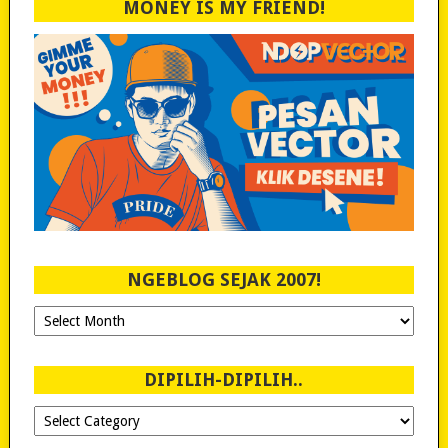
MONEY IS MY FRIEND!
NGEBLOG SEJAK 2007!
Ngeblog
Sejak
2007!
DIPILIH-DIPILIH..
Dipilih-
dipilih..