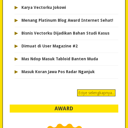
▸
Karya Vectorku Jokowi
▸
Menang Platinum Blog Award Internet Sehat!
▸
Bisnis Vectorku Dijadikan Bahan Studi Kasus
▸
Dimuat di User Magazine #2
▸
Mas Ndop Masuk Tabloid Banten Muda
▸
Masuk Koran Jawa Pos Radar Nganjuk
Eciye selengkapnya..
AWARD