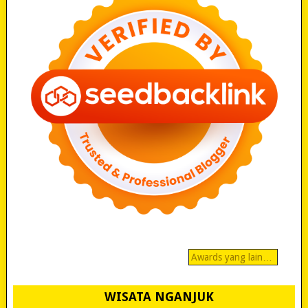
Awards yang lain…
WISATA NGANJUK