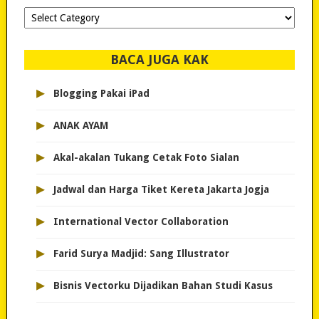
Dipilih-
dipilih..
BACA JUGA KAK
▸
Blogging Pakai iPad
▸
ANAK AYAM
▸
Akal-akalan Tukang Cetak Foto Sialan
▸
Jadwal dan Harga Tiket Kereta Jakarta Jogja
▸
International Vector Collaboration
▸
Farid Surya Madjid: Sang Illustrator
▸
Bisnis Vectorku Dijadikan Bahan Studi Kasus