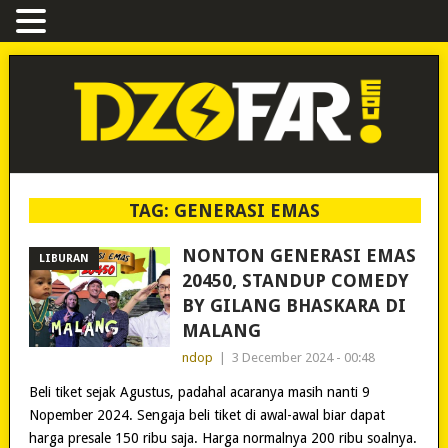
TAG:
GENERASI EMAS
NONTON GENERASI EMAS
LIBURAN
20450, STANDUP COMEDY
BY GILANG BHASKARA DI
MALANG
ndop
|
3 December 2024 - 00:48
Beli tiket sejak Agustus, padahal acaranya masih nanti 9
Nopember 2024. Sengaja beli tiket di awal-awal biar dapat
harga presale 150 ribu saja. Harga normalnya 200 ribu soalnya.