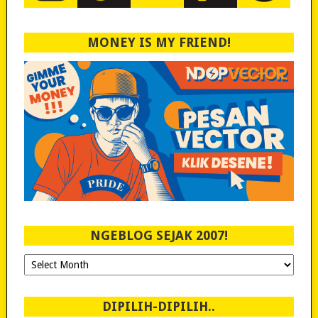
MONEY IS MY FRIEND!
NGEBLOG SEJAK 2007!
Ngeblog
Sejak
2007!
DIPILIH-DIPILIH..