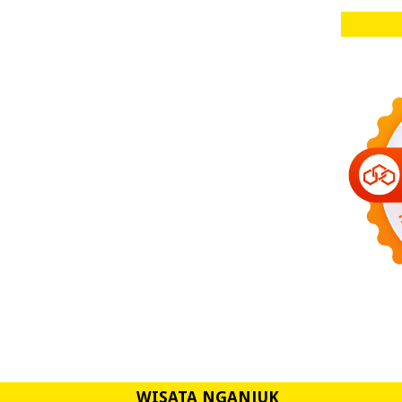
WISATA NGANJUK