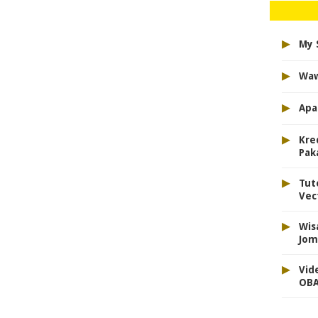
▸
My 
▸
Waw
▸
Apa
▸
Kre
Pak
▸
Tut
Vec
▸
Wis
Jom
▸
Vid
OBA