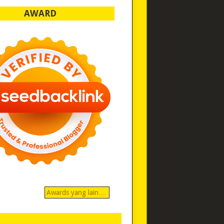
AWARD
Awards yang lain…