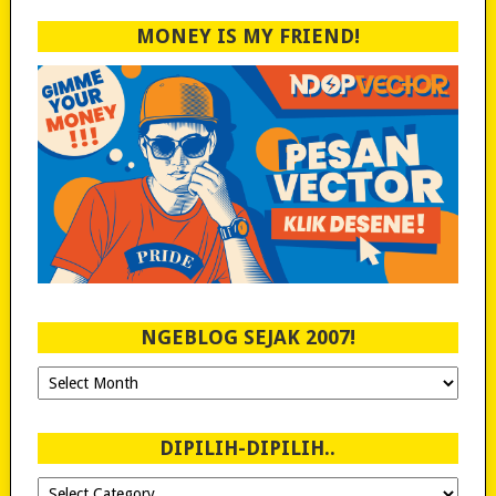
MONEY IS MY FRIEND!
NGEBLOG SEJAK 2007!
Ngeblog
Sejak
2007!
DIPILIH-DIPILIH..
Dipilih-