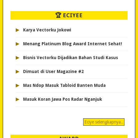
🏆 ECIYEE
▸
Karya Vectorku Jokowi
▸
Menang Platinum Blog Award Internet Sehat!
▸
Bisnis Vectorku Dijadikan Bahan Studi Kasus
▸
Dimuat di User Magazine #2
▸
Mas Ndop Masuk Tabloid Banten Muda
▸
Masuk Koran Jawa Pos Radar Nganjuk
Eciye selengkapnya..