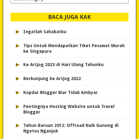
dipilih..
BACA JUGA KAK
▸
Ingatlah Sahabatku
▸
Tips Untuk Mendapatkan Tiket Pesawat Murah
ke Singapura
▸
Ke Artjog 2023 di Hari Ulang Tahunku
▸
Berkunjung ke Artjog 2022
▸
Kopdar Blogger Biar Tidak Ambyar
▸
Pentingnya Hosting Website untuk Travel
Blogger
▸
Tahun Baruan 2012: Offroad Naik Gunung di
Ngetos Nganjuk