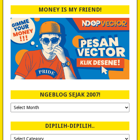
MONEY IS MY FRIEND!
NGEBLOG SEJAK 2007!
Ngeblog
Sejak
2007!
DIPILIH-DIPILIH..
Dipilih-