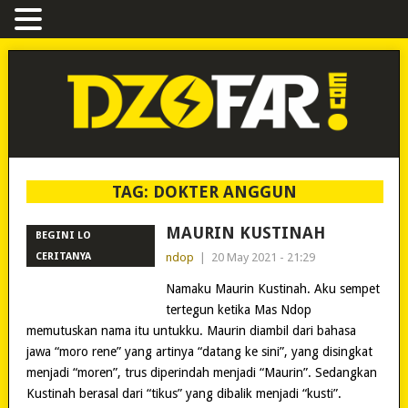
TAG:
DOKTER ANGGUN
MAURIN KUSTINAH
BEGINI LO
CERITANYA
ndop
|
20 May 2021 - 21:29
Namaku Maurin Kustinah. Aku sempet
tertegun ketika Mas Ndop
memutuskan nama itu untukku. Maurin diambil dari bahasa
jawa “moro rene” yang artinya “datang ke sini”, yang disingkat
menjadi “moren”, trus diperindah menjadi “Maurin”. Sedangkan
Kustinah berasal dari “tikus” yang dibalik menjadi “kusti”.