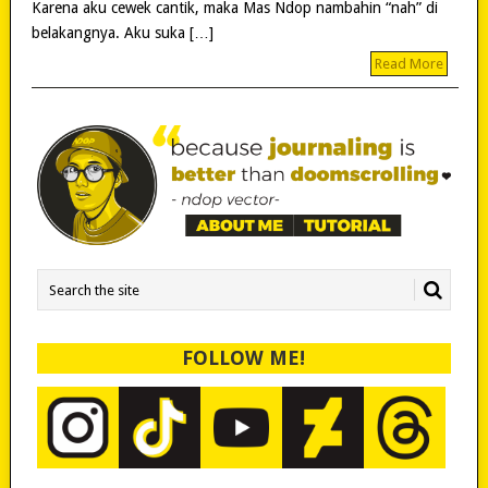
Karena aku cewek cantik, maka Mas Ndop nambahin “nah” di
belakangnya. Aku suka […]
Read More
FOLLOW ME!