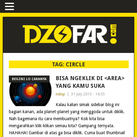
TAG:
CIRCLE
BISA NGEKLIK DI <AREA>
BEGINI LO CARANYA
YANG KAMU SUKA
ndop
|
31 July 2013 - 14:55
Kalau kalian simak sidebar blog ini
bagian kanan, ada planet-planet yang menggoda untuk diklik.
Nah bagemana itu cara membuatnya? Kok kita bisa
mengarahkan klik-klikan semau kita? Gampang ternyata.
HAHAHA! Gambar di atas ga bisa diklik. Cuma buat thumbnail