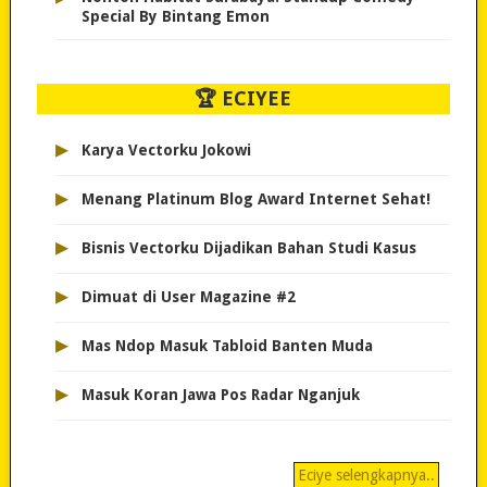
Special By Bintang Emon
🏆 ECIYEE
▸
Karya Vectorku Jokowi
▸
Menang Platinum Blog Award Internet Sehat!
▸
Bisnis Vectorku Dijadikan Bahan Studi Kasus
▸
Dimuat di User Magazine #2
▸
Mas Ndop Masuk Tabloid Banten Muda
▸
Masuk Koran Jawa Pos Radar Nganjuk
Eciye selengkapnya..