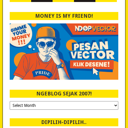
MONEY IS MY FRIEND!
NGEBLOG SEJAK 2007!
Ngeblog
Sejak
2007!
DIPILIH-DIPILIH..