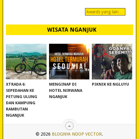
Awards yang lain…
WISATA NGANJUK
REVIEW POLYGON
MURAH BANGET!
WISATA NGANJUK:
XTRADA 6:
MENGINAP DI
PIKNIK KE NGLUYU
SEPEDAHAN KE
HOTEL NIRWANA
PETUNG ULUNG
NGANJUK
DAN KAMPUNG
RAMBUTAN
NGANJUK
© 2026
BLOGNYA NDOP VECTOR
.