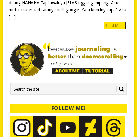
doang HAHAHA Tapi awalnya JELAS nggak gampang. Aku
muter-muter cari caranya ndik google. Kata kuncinya apa? Aku
[…]
Read More
FOLLOW ME!