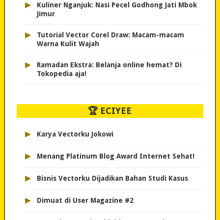
▸
Kuliner Nganjuk: Nasi Pecel Godhong Jati Mbok
Jimur
▸
Tutorial Vector Corel Draw: Macam-macam
Warna Kulit Wajah
▸
Ramadan Ekstra: Belanja online hemat? Di
Tokopedia aja!
🏆 ECIYEE
▸
Karya Vectorku Jokowi
▸
Menang Platinum Blog Award Internet Sehat!
▸
Bisnis Vectorku Dijadikan Bahan Studi Kasus
▸
Dimuat di User Magazine #2