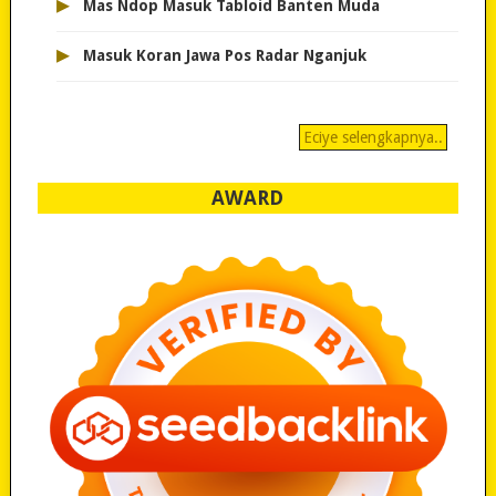
▸
Mas Ndop Masuk Tabloid Banten Muda
▸
Masuk Koran Jawa Pos Radar Nganjuk
Eciye selengkapnya..
AWARD