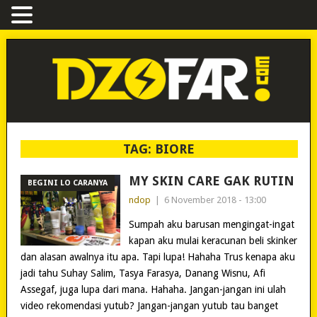
TAG:
BIORE
MY SKIN CARE GAK RUTIN
BEGINI LO CARANYA
ndop
|
6 November 2018 - 13:00
Sumpah aku barusan mengingat-ingat
kapan aku mulai keracunan beli skinker
dan alasan awalnya itu apa. Tapi lupa! Hahaha Trus kenapa aku
jadi tahu Suhay Salim, Tasya Farasya, Danang Wisnu, Afi
Assegaf, juga lupa dari mana. Hahaha. Jangan-jangan ini ulah
video rekomendasi yutub? Jangan-jangan yutub tau banget