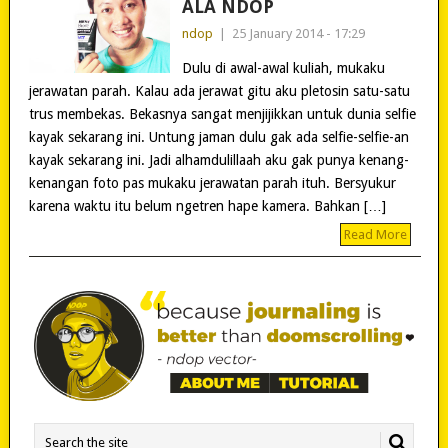
ALA NDOP
ndop
|
25 January 2014 - 17:29
Dulu di awal-awal kuliah, mukaku
jerawatan parah. Kalau ada jerawat gitu aku pletosin satu-satu
trus membekas. Bekasnya sangat menjijikkan untuk dunia selfie
kayak sekarang ini. Untung jaman dulu gak ada selfie-selfie-an
kayak sekarang ini. Jadi alhamdulillaah aku gak punya kenang-
kenangan foto pas mukaku jerawatan parah ituh. Bersyukur
karena waktu itu belum ngetren hape kamera. Bahkan […]
Read More