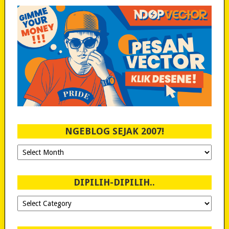
NGEBLOG SEJAK 2007!
Ngeblog
Sejak
2007!
DIPILIH-DIPILIH..
Dipilih-
dipilih..