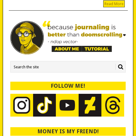
Read More
FOLLOW ME!
MONEY IS MY FRIEND!