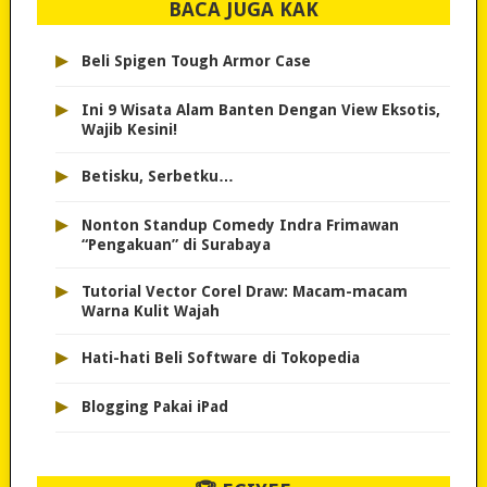
BACA JUGA KAK
▸
Beli Spigen Tough Armor Case
▸
Ini 9 Wisata Alam Banten Dengan View Eksotis,
Wajib Kesini!
▸
Betisku, Serbetku…
▸
Nonton Standup Comedy Indra Frimawan
“Pengakuan” di Surabaya
▸
Tutorial Vector Corel Draw: Macam-macam
Warna Kulit Wajah
▸
Hati-hati Beli Software di Tokopedia
▸
Blogging Pakai iPad