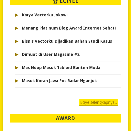
🏆 ECIYEE
▸
Karya Vectorku Jokowi
▸
Menang Platinum Blog Award Internet Sehat!
▸
Bisnis Vectorku Dijadikan Bahan Studi Kasus
▸
Dimuat di User Magazine #2
▸
Mas Ndop Masuk Tabloid Banten Muda
▸
Masuk Koran Jawa Pos Radar Nganjuk
Eciye selengkapnya..
AWARD