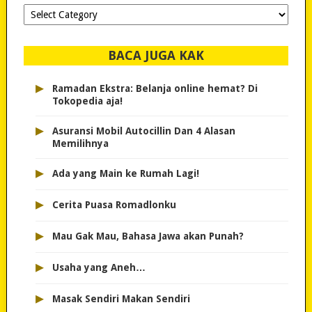
Dipilih-
dipilih..
BACA JUGA KAK
▸
Ramadan Ekstra: Belanja online hemat? Di
Tokopedia aja!
▸
Asuransi Mobil Autocillin Dan 4 Alasan
Memilihnya
▸
Ada yang Main ke Rumah Lagi!
▸
Cerita Puasa Romadlonku
▸
Mau Gak Mau, Bahasa Jawa akan Punah?
▸
Usaha yang Aneh…
▸
Masak Sendiri Makan Sendiri