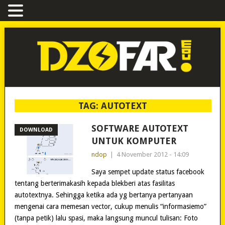
TAG:
AUTOTEXT
SOFTWARE AUTOTEXT
DOWNLOAD
UNTUK KOMPUTER
ndop
|
4 November 2012 - 14:09
Saya sempet update status facebook
tentang berterimakasih kepada blekberi atas fasilitas
autotextnya. Sehingga ketika ada yg bertanya pertanyaan
mengenai cara memesan vector, cukup menulis “informasiemo”
(tanpa petik) lalu spasi, maka langsung muncul tulisan: Foto