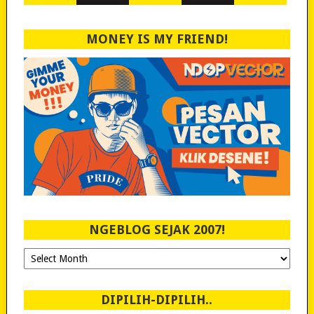
MONEY IS MY FRIEND!
NGEBLOG SEJAK 2007!
Ngeblog
Sejak
2007!
DIPILIH-DIPILIH..