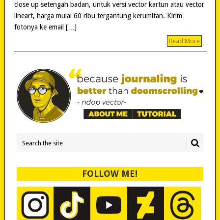
close up setengah badan, untuk versi vector kartun atau vector
lineart, harga mulai 60 ribu tergantung kerumitan. Kirim
fotonya ke email […]
Read More
FOLLOW ME!