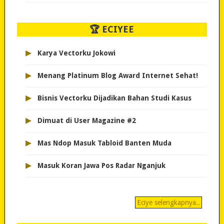
🏆 ECIYEE
▸
Karya Vectorku Jokowi
▸
Menang Platinum Blog Award Internet Sehat!
▸
Bisnis Vectorku Dijadikan Bahan Studi Kasus
▸
Dimuat di User Magazine #2
▸
Mas Ndop Masuk Tabloid Banten Muda
▸
Masuk Koran Jawa Pos Radar Nganjuk
Eciye selengkapnya..