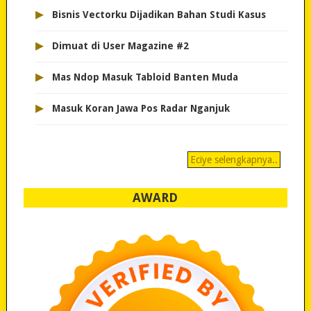
▸
Bisnis Vectorku Dijadikan Bahan Studi Kasus
▸
Dimuat di User Magazine #2
▸
Mas Ndop Masuk Tabloid Banten Muda
▸
Masuk Koran Jawa Pos Radar Nganjuk
Eciye selengkapnya..
AWARD