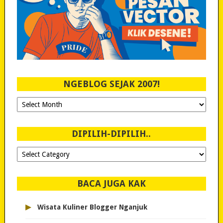
NGEBLOG SEJAK 2007!
Ngeblog
Sejak
2007!
DIPILIH-DIPILIH..
Dipilih-
dipilih..
BACA JUGA KAK
▸
Wisata Kuliner Blogger Nganjuk