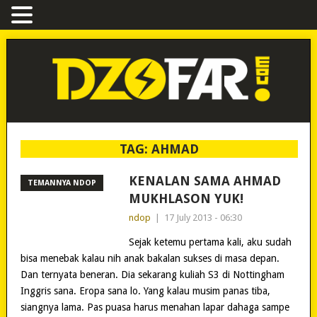
TAG:
AHMAD
KENALAN SAMA AHMAD
TEMANNYA NDOP
MUKHLASON YUK!
ndop
|
17 July 2013 - 06:30
Sejak ketemu pertama kali, aku sudah
bisa menebak kalau nih anak bakalan sukses di masa depan.
Dan ternyata beneran. Dia sekarang kuliah S3 di Nottingham
Inggris sana. Eropa sana lo. Yang kalau musim panas tiba,
siangnya lama. Pas puasa harus menahan lapar dahaga sampe