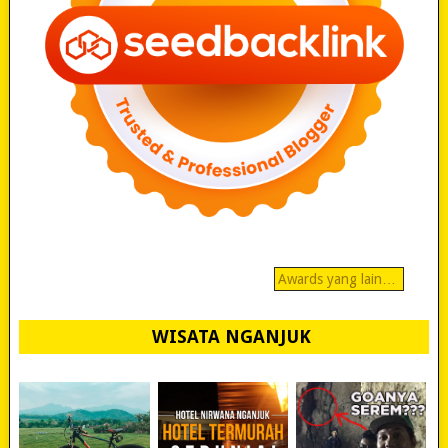
Awards yang lain…
WISATA NGANJUK