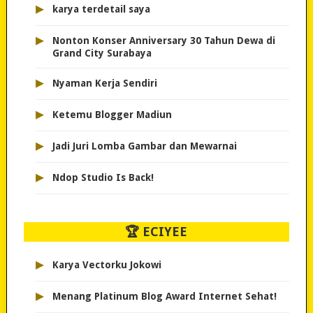
▸
karya terdetail saya
▸
Nonton Konser Anniversary 30 Tahun Dewa di
Grand City Surabaya
▸
Nyaman Kerja Sendiri
▸
Ketemu Blogger Madiun
▸
Jadi Juri Lomba Gambar dan Mewarnai
▸
Ndop Studio Is Back!
🏆 ECIYEE
▸
Karya Vectorku Jokowi
▸
Menang Platinum Blog Award Internet Sehat!