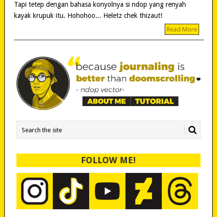
Tapi tetep dengan bahasa konyolnya si ndop yang renyah
kayak krupuk itu. Hohohoo... Heletz chek thizaut!
Read More
FOLLOW ME!