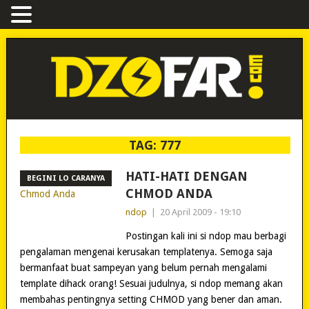
TAG:
777
HATI-HATI DENGAN
BEGINI LO CARANYA
CHMOD ANDA
ndop
|
20 April 2009 - 19:10
Postingan kali ini si ndop mau berbagi
pengalaman mengenai kerusakan templatenya. Semoga saja
bermanfaat buat sampeyan yang belum pernah mengalami
template dihack orang! Sesuai judulnya, si ndop memang akan
membahas pentingnya setting CHMOD yang bener dan aman.