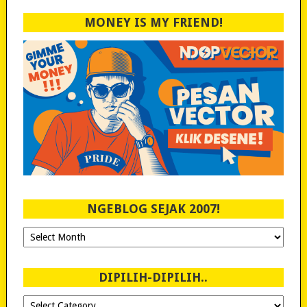
MONEY IS MY FRIEND!
NGEBLOG SEJAK 2007!
Ngeblog
Sejak
2007!
DIPILIH-DIPILIH..
Dipilih-