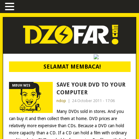
SELAMAT MEMBACA!
SAVE YOUR DVD TO YOUR
MBUH WIS
COMPUTER
ndop
|
24 October 2011 - 17:06
Many DVDs sold in stores. And you
can buy it and then collect them at home. DVD prices are
relatively more expensive than CDs. Because a DVD can hold
more capacity than a CD. If a CD can hold a film with ordinary