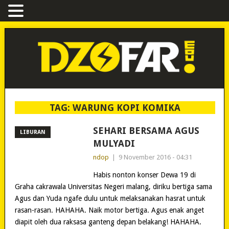
TAG:
WARUNG KOPI KOMIKA
SEHARI BERSAMA AGUS
LIBURAN
MULYADI
ndop
|
9 November 2016 - 04:31
Habis nonton konser Dewa 19 di
Graha cakrawala Universitas Negeri malang, diriku bertiga sama
Agus dan Yuda ngafe dulu untuk melaksanakan hasrat untuk
rasan-rasan. HAHAHA. Naik motor bertiga. Agus enak anget
diapit oleh dua raksasa ganteng depan belakang! HAHAHA.