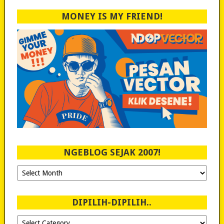
MONEY IS MY FRIEND!
NGEBLOG SEJAK 2007!
Ngeblog
Sejak
2007!
DIPILIH-DIPILIH..
Dipilih-