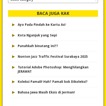
dipilih..
BACA JUGA KAK
▸
Ayo Pada Pindah ke Kartu As!
▸
Kota Nganjuk yang Sepi
▸
Punahkah binatang ini??
▸
Nonton Jazz Traffic Festival Surabaya 2025
▸
Tutorial Adobe Photoshop: Menghilangkan
JERAWAT
▸
Koleksi Pamali! Hah? Pamali kok Dikoleksi?
▸
Bahasa Jawa Masih Eksis di Jerman!