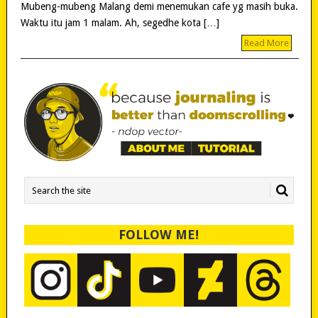
Mubeng-mubeng Malang demi menemukan cafe yg masih buka.
Waktu itu jam 1 malam. Ah, segedhe kota […]
Read More
FOLLOW ME!