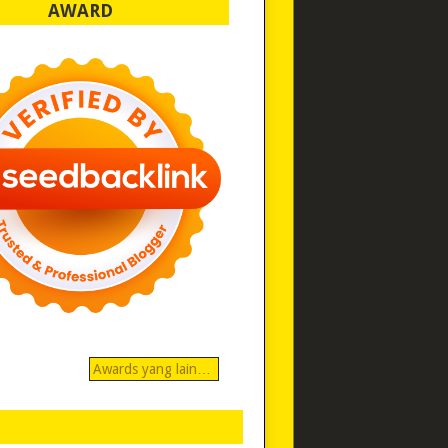
AWARD
Awards yang lain…