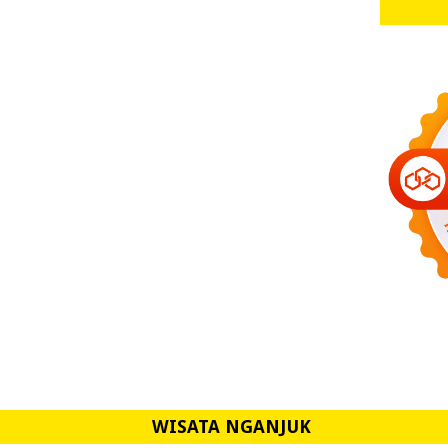
WISATA NGANJUK