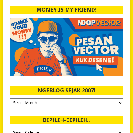
MONEY IS MY FRIEND!
NGEBLOG SEJAK 2007!
Ngeblog
Sejak
2007!
DIPILIH-DIPILIH..
Dipilih-