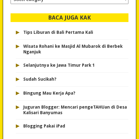
dipilih..
BACA JUGA KAK
▸
Tips Liburan di Bali Pertama Kali
▸
Wisata Rohani ke Masjid Al Mubarok di Berbek
Nganjuk
▸
Selanjutnya ke Jawa Timur Park 1
▸
Sudah Sucikah?
▸
Bingung Mau Kerja Apa?
▸
Juguran Blogger: Mencari pengeTAHUan di Desa
Kalisari Banyumas
▸
Blogging Pakai iPad