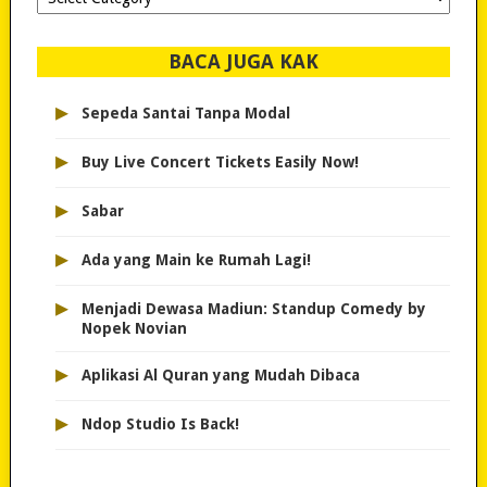
dipilih..
BACA JUGA KAK
▸
Sepeda Santai Tanpa Modal
▸
Buy Live Concert Tickets Easily Now!
▸
Sabar
▸
Ada yang Main ke Rumah Lagi!
▸
Menjadi Dewasa Madiun: Standup Comedy by
Nopek Novian
▸
Aplikasi Al Quran yang Mudah Dibaca
▸
Ndop Studio Is Back!