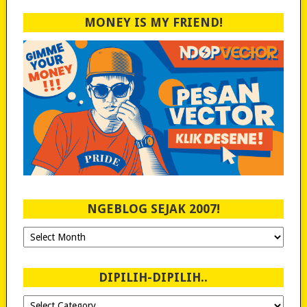
MONEY IS MY FRIEND!
NGEBLOG SEJAK 2007!
Ngeblog
Sejak
2007!
DIPILIH-DIPILIH..
Dipilih-